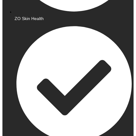
ZO Skin Health