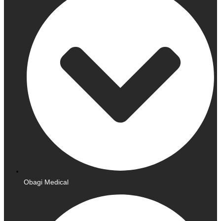
Obagi Medical