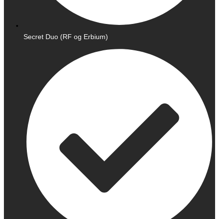
Secret Duo (RF og Erbium)