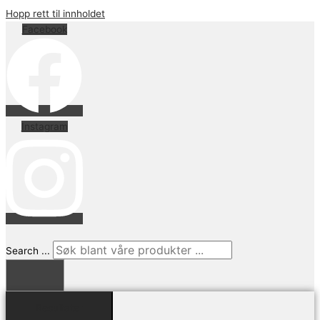
Hopp rett til innholdet
Facebook
Instagram
Search ...
Resultater