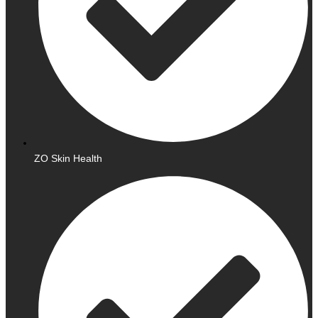
ZO Skin Health