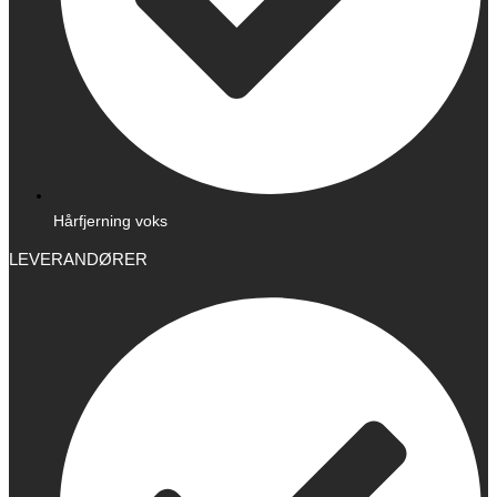
Hårfjerning voks
LEVERANDØRER