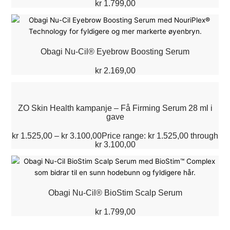
kr
1.799,00
Obagi Nu-Cil® Eyebrow Boosting Serum
kr
2.169,00
ZO Skin Health kampanje – Få Firming Serum 28 ml i
gave
kr
1.525,00
–
kr
3.100,00
Price range: kr 1.525,00 through
kr 3.100,00
Obagi Nu-Cil® BioStim Scalp Serum
kr
1.799,00