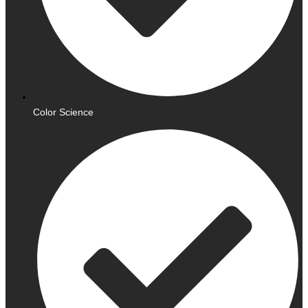
Color Science