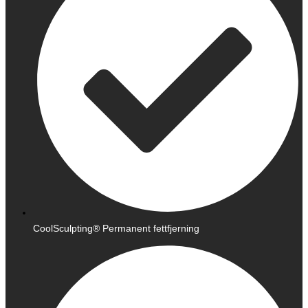
CoolSculpting® Permanent fettfjerning