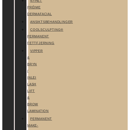
NYHET
PRÉIME
DERMAFACIAL
ANSIKTSBEHANDLINGER
COOLSCULPTING®
PERMANENT
FETTFJERNING
VIPPER
&
BRYN
/
INLEI
LASH
LIFT
&
BROW
LAMINATION
PERMANENT
MAKE-