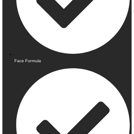
Face Formula