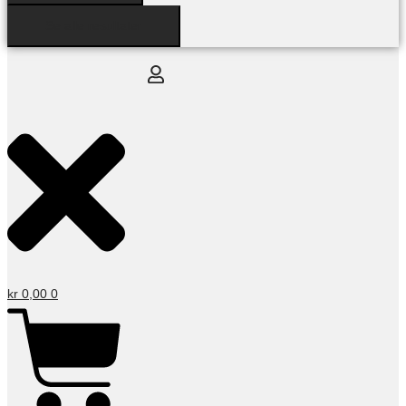
Se alle resultater
kr
0,00
0