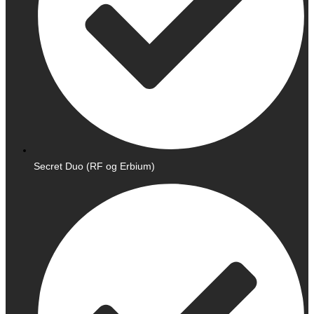
Secret Duo (RF og Erbium)