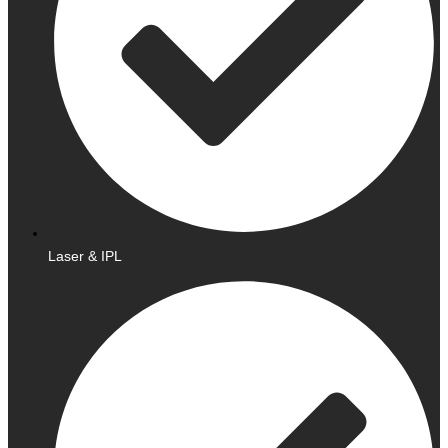
Laser & IPL