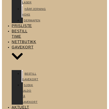
LASER
HÅRFJERNING
VOKS
DERMAPEN
PRISLISTE
BESTILL
TIME
NETTBUTIKK
GAVEKORT
BESTILL
GAVEKORT
SJEKK
SALDO
PÅ
GAVEKORT
AKTUELT