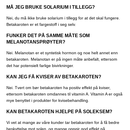
MÅ JEG BRUKE SOLARIUM I TILLEGG?
Nei, du må ikke bruke solarium i tillegg for at det skal fungere.
Betakaroten er et fargestoff i seg selv.
FUNKER DET PÅ SAMME MÅTE SOM
MELANOTANSPRØYTER?
Nei. Melanotan er et syntetisk hormon og noe helt annet enn
betakaroten. Melanotan er på ingen måte anbefalt, ettersom
det har potensielt farlige bivirkninger.
KAN JEG FÅ KVISER AV BETAKAROTEN?
Nei. Tvert om bør betakaroten ha positiv effekt på kviser,
ettersom betakaroten omdannes til vitamin A. Vitamin A er også
mye benyttet i produkter for kvisebehandling.
KAN BETAKAROTEN HJELPE PÅ SOLEKSEM?
Vi vet at mange av våre kunder tar betakaroten for å få bedre
beskyttelse mot solen, og mange oppgir god effekt på