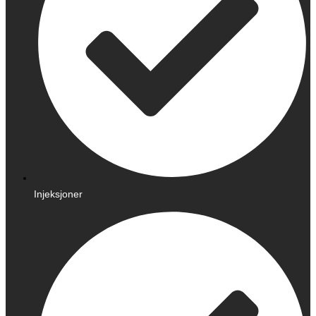
Injeksjoner