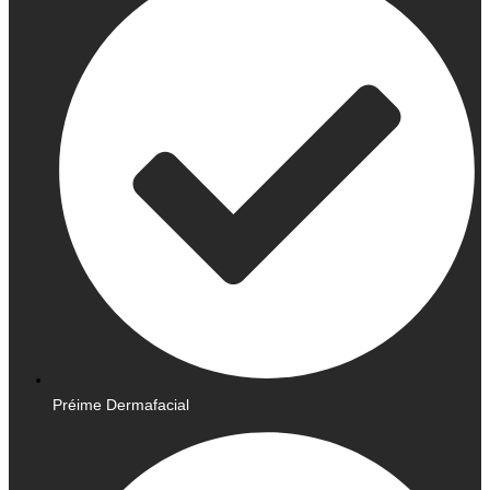
Préime Dermafacial