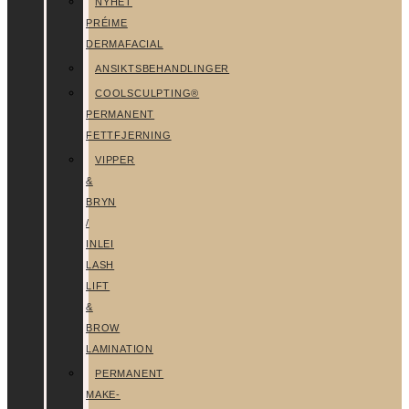
NYHET
PRÉIME
DERMAFACIAL
ANSIKTSBEHANDLINGER
COOLSCULPTING®
PERMANENT
FETTFJERNING
VIPPER
&
BRYN
/
INLEI
LASH
LIFT
&
BROW
LAMINATION
PERMANENT
MAKE-