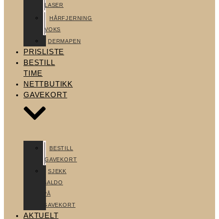
LASER
HÅRFJERNING
VOKS
DERMAPEN
PRISLISTE
BESTILL
TIME
NETTBUTIKK
GAVEKORT
BESTILL
GAVEKORT
SJEKK
SALDO
PÅ
GAVEKORT
AKTUELT