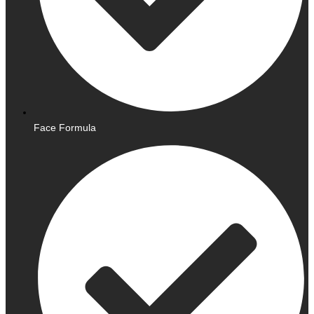
Face Formula