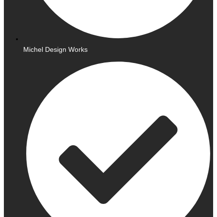
Michel Design Works