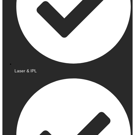
Laser & IPL