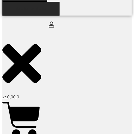
Se alle resultater
kr
0,00
0