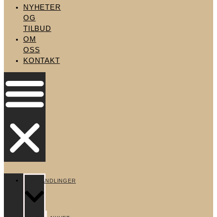
NYHETER
OG
TILBUD
OM
OSS
KONTAKT
BEHANDLINGER