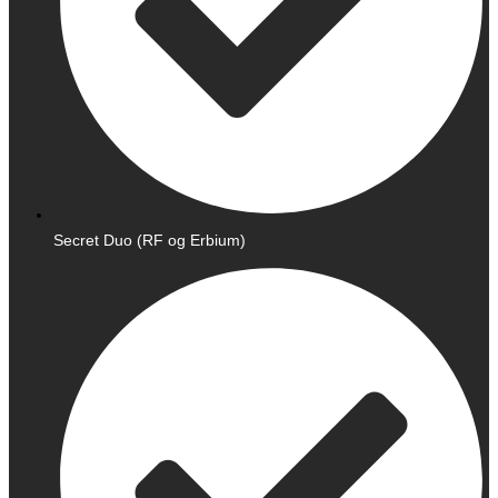
Secret Duo (RF og Erbium)