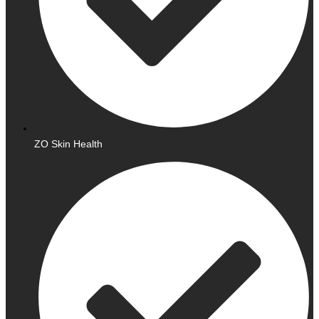
ZO Skin Health