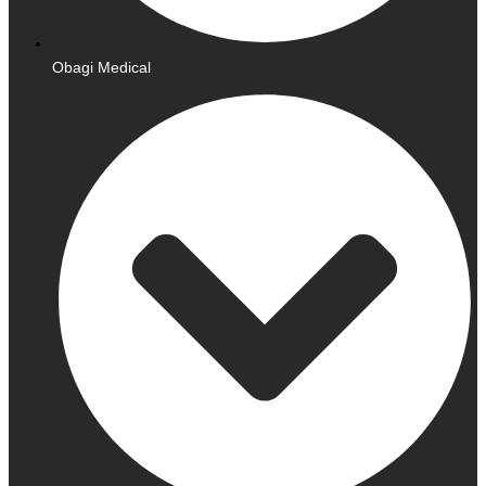
Obagi Medical