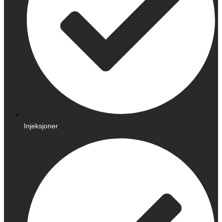
Injeksjoner