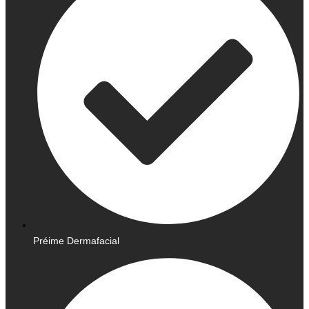
Préime Dermafacial