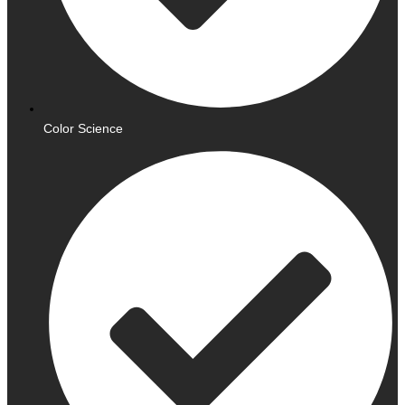
Color Science