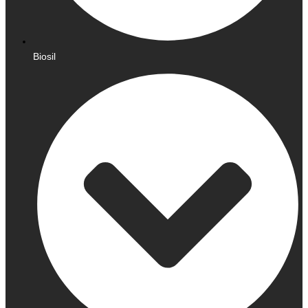
Biosil