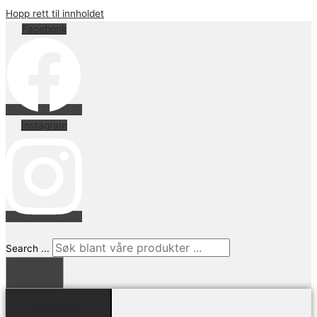
Hopp rett til innholdet
Facebook
Instagram
Search ...
Resultater