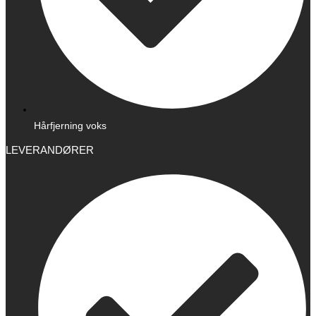
Hårfjerning voks
LEVERANDØRER