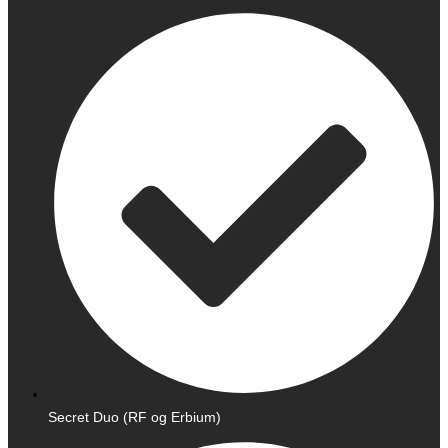
Secret Duo (RF og Erbium)