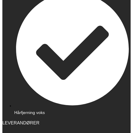
Hårfjerning voks
LEVERANDØRER