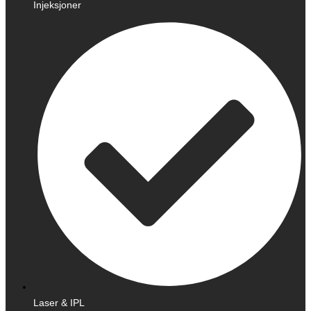
Injeksjoner
Laser & IPL