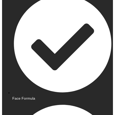
Face Formula