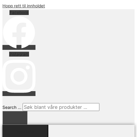
Hopp rett til innholdet
Facebook
Instagram
Search ...
Resultater