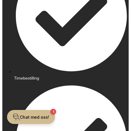
Timebestilling