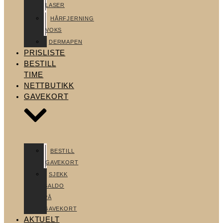
LASER
HÅRFJERNING
VOKS
DERMAPEN
PRISLISTE
BESTILL
TIME
NETTBUTIKK
GAVEKORT
BESTILL
GAVEKORT
SJEKK
SALDO
PÅ
GAVEKORT
AKTUELT