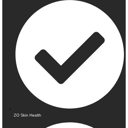
ZO Skin Health