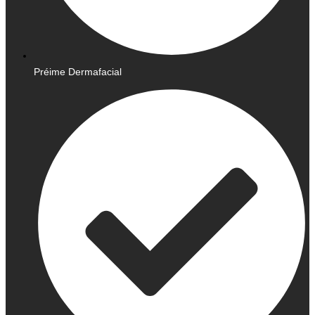
Préime Dermafacial