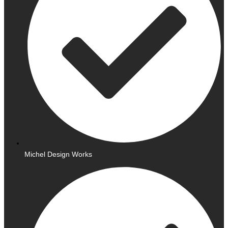
Michel Design Works