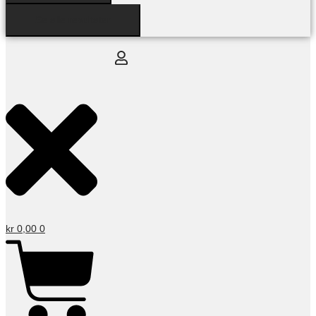
Se alle resultater
kr
0,00
0