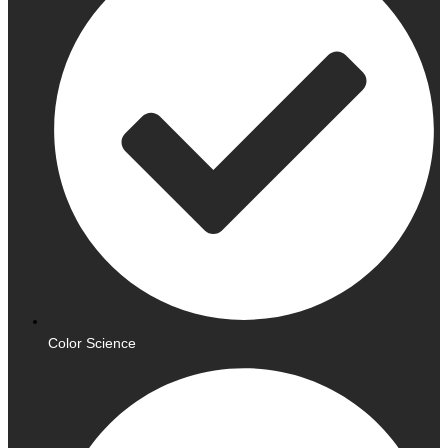
Color Science