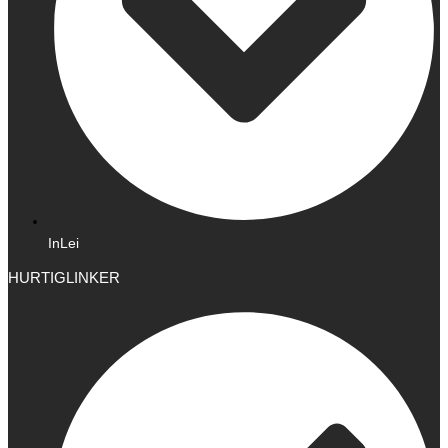
InLei
HURTIGLINKER