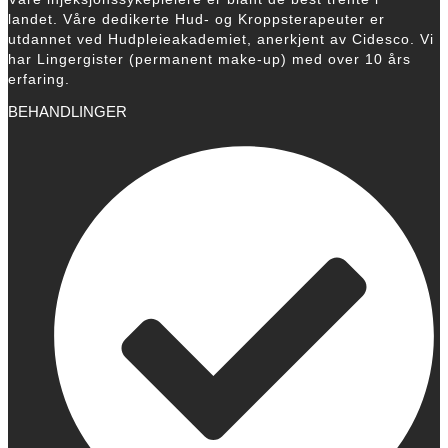
landet. Våre dedikerte Hud- og Kroppsterapeuter er
utdannet ved Hudpleieakademiet, anerkjent av Cidesco. Vi
har Lingergister (permanent make-up) med over 10 års
erfaring.
BEHANDLINGER