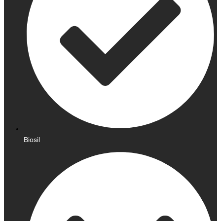
Biosil