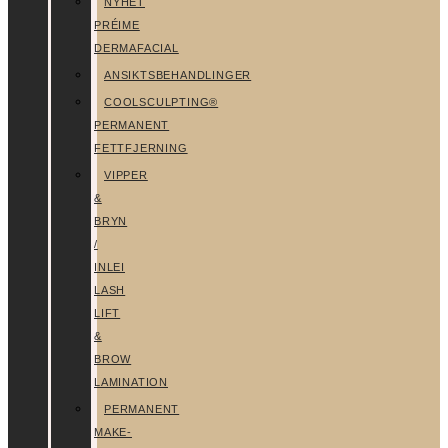
NYHET
PRÉIME
DERMAFACIAL
ANSIKTSBEHANDLINGER
COOLSCULPTING®
PERMANENT
FETTFJERNING
VIPPER
&
BRYN
/
INLEI
LASH
LIFT
&
BROW
LAMINATION
PERMANENT
MAKE-