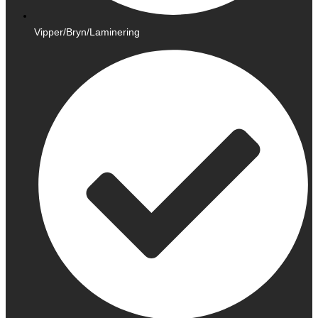
Vipper/Bryn/Laminering