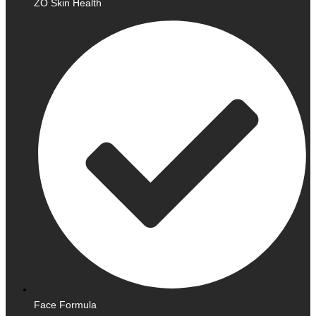
ZO Skin Health
Face Formula