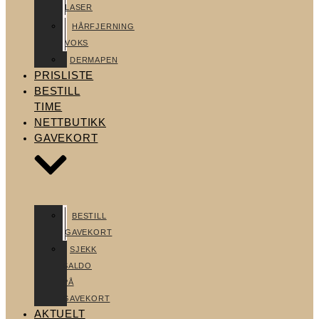
LASER
HÅRFJERNING
VOKS
DERMAPEN
PRISLISTE
BESTILL
TIME
NETTBUTIKK
GAVEKORT
BESTILL
GAVEKORT
SJEKK
SALDO
PÅ
GAVEKORT
AKTUELT