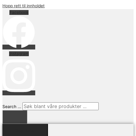
Hopp rett til innholdet
Facebook
Instagram
Search ...
Resultater