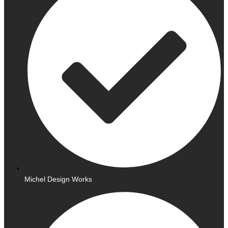
Michel Design Works