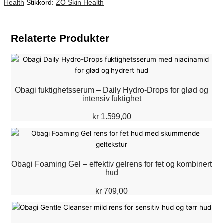
Health
Stikkord:
ZO Skin Health
Relaterte Produkter
Obagi fuktighetsserum – Daily Hydro-Drops for glød og
intensiv fuktighet
kr
1.599,00
Obagi Foaming Gel – effektiv gelrens for fet og kombinert
hud
kr
709,00