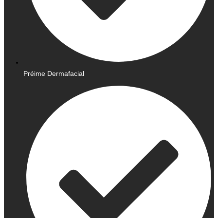
Préime Dermafacial