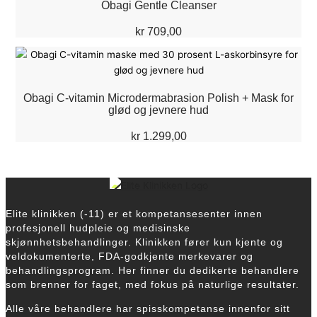
Obagi Gentle Cleanser
kr
709,00
Obagi C-vitamin Microdermabrasion Polish + Mask for
glød og jevnere hud
kr
1.299,00
Elite klinikken (-11) er et kompetansesenter innen
profesjonell hudpleie og medisinske
skjønnhetsbehandlinger. Klinikken fører kun kjente og
veldokumenterte, FDA-godkjente merkevarer og
behandlingsprogram.
Her finner du dedikerte behandlere
som brenner for faget, med fokus på naturlige resultater.
Alle våre behandlere har spisskompetanse innenfor sitt