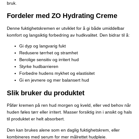
bruk.
Fordeler med ZO Hydrating Creme
Denne fuktighetskremen er utviklet for å gi både umiddelbar
komfort og langsiktig forbedring av hudkvalitet. Den bidrar til å:
Gi dyp og langvarig fukt
Redusere tørrhet og stramhet
Berolige sensitiv og irritert hud
Styrke hudbarrieren
Forbedre hudens mykhet og elastisitet
Gi en jevnere og mer balansert hud
Slik bruker du produktet
Påfør kremen på ren hud morgen og kveld, eller ved behov når
huden føles tørr eller irritert. Masser forsiktig inn i ansikt og hals
til produktet er helt absorbert.
Den kan brukes alene som en daglig fuktighetskrem, eller
kombineres med serum for mer målrettet hudpleie.