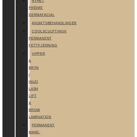
NYHET
PRÉIME
DERMAFACIAL
ANSIKTSBEHANDLINGER
COOLSCULPTING®
PERMANENT
FETTFJERNING
VIPPER
&
BRYN
/
INLEI
LASH
LIFT
&
BROW
LAMINATION
PERMANENT
MAKE-