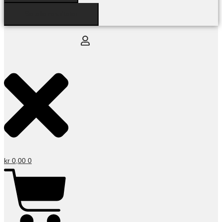
Se alle resultater
kr
0,00
0