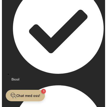
Biosil