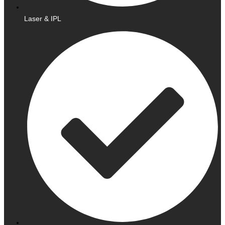
Laser & IPL