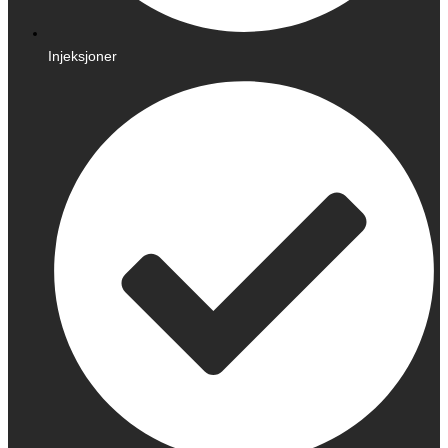
Injeksjoner