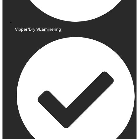
Vipper/Bryn/Laminering