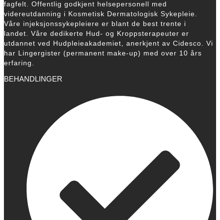
fagfelt. Offentlig godkjent helsepersonell med
videreutdanning i Kosmetisk Dermatologisk Sykepleie.
Våre injeksjonssykepleiere er blant de best trente i
landet. Våre dedikerte Hud- og Kroppsterapeuter er
utdannet ved Hudpleieakademiet, anerkjent av Cidesco. Vi
har Lingergister (permanent make-up) med over 10 års
erfaring.
BEHANDLINGER