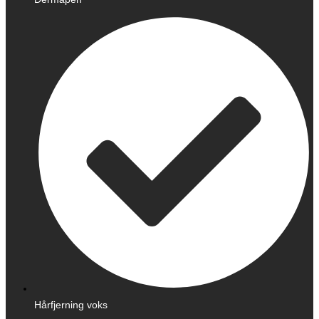
Hårfjerning voks