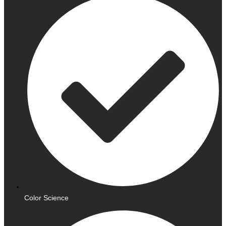
Color Science