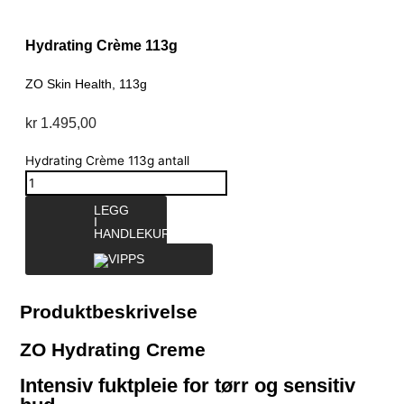
Hydrating Crème 113g
ZO Skin Health, 113g
kr
1.495,00
Hydrating Crème 113g antall
LEGG
I
HANDLEKURV
Produktbeskrivelse
ZO Hydrating Creme
Intensiv fuktpleie for tørr og sensitiv