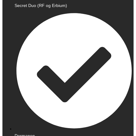
Secret Duo (RF og Erbium)
Dermapen