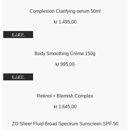
Complexion Clarifying serum 50ml
kr
1.495,00
KJØP
Body Smoothing Crème 150g
kr
995,00
KJØP
Retinol + Blemish Complex
kr
1.645,00
ZO Sheer Fluid Broad Spectrum Sunscreen SPF 50