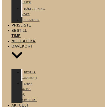
LASER
HÅRFJERNING
VOKS
DERMAPEN
PRISLISTE
BESTILL
TIME
NETTBUTIKK
GAVEKORT
BESTILL
GAVEKORT
SJEKK
SALDO
PÅ
GAVEKORT
AKTUELT