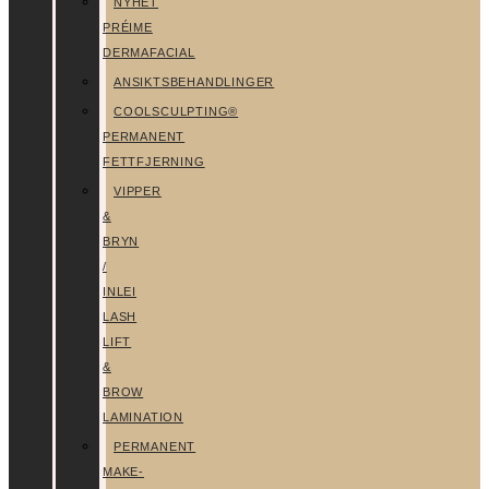
NYHET
PRÉIME
DERMAFACIAL
ANSIKTSBEHANDLINGER
COOLSCULPTING®
PERMANENT
FETTFJERNING
VIPPER
&
BRYN
/
INLEI
LASH
LIFT
&
BROW
LAMINATION
PERMANENT
MAKE-