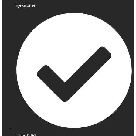
Injeksjoner
Laser & IPL