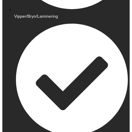
Vipper/Bryn/Laminering