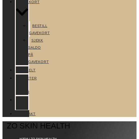
GAVEKORT
BESTILL
GAVEKORT
SJEKK
SALDO
PÅ
GAVEKORT
AKTUELT
NYHETER
OG
TILBUD
OM
OSS
KONTAKT
ZO SKIN HEALTH
HJEM
/ ZO SKIN HEALTH