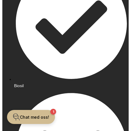
Biosil