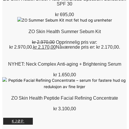
SPF 30
kr
695,00
ZO Skin Health Summer Sebum Kit
kr
2.970,00
Opprinnelig pris var:
kr 2.970,00.
kr
2.170,00
Nåværende pris er: kr 2.170,00.
NYHET: Neck Complex Anti-aging + Brightening Serum
kr
1.650,00
ZO Skin Health Peptide Facial Refining Concentrate
kr
3.100,00
KJØP