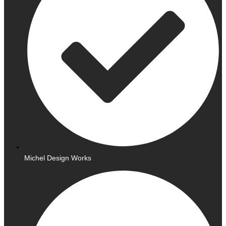
Michel Design Works