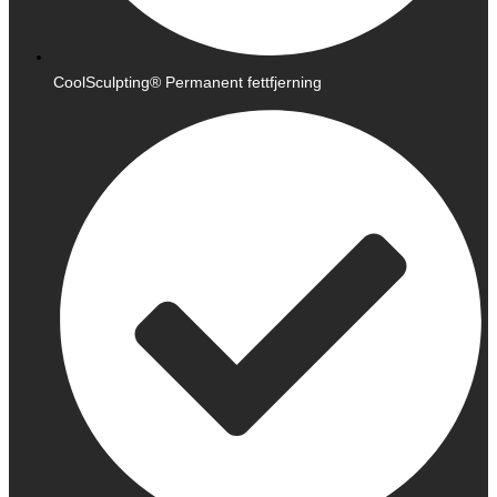
CoolSculpting® Permanent fettfjerning