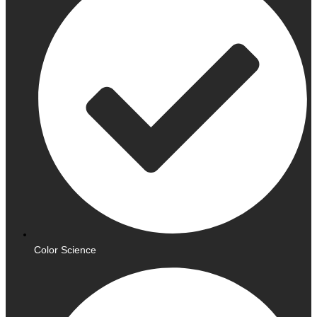
Color Science