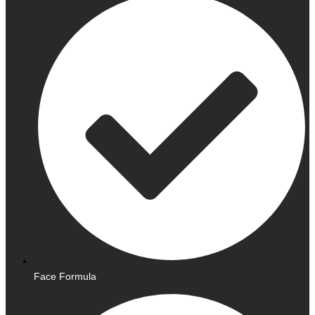
Face Formula