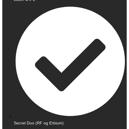
Secret Duo (RF og Erbium)