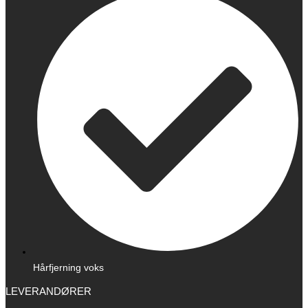
Hårfjerning voks
LEVERANDØRER