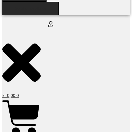
Se alle resultater
kr
0,00
0