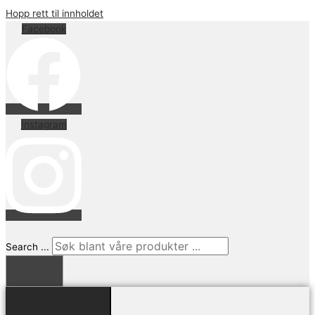
Hopp rett til innholdet
Facebook
Instagram
Search ...
Resultater