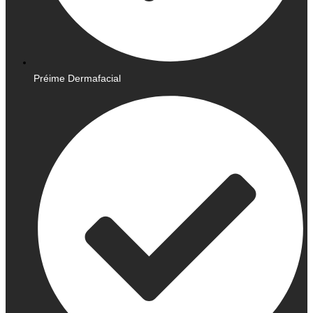
Préime Dermafacial