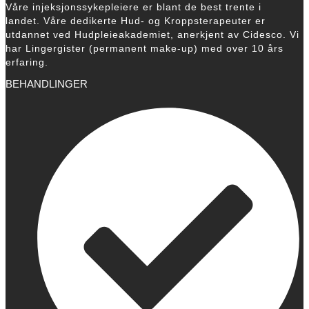
Våre injeksjonssykepleiere er blant de best trente i
landet. Våre dedikerte Hud- og Kroppsterapeuter er
utdannet ved Hudpleieakademiet, anerkjent av Cidesco. Vi
har Lingergister (permanent make-up) med over 10 års
erfaring.
BEHANDLINGER