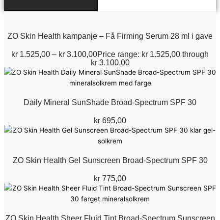
ZO Skin Health kampanje – Få Firming Serum 28 ml i gave
kr
1.525,00
–
kr
3.100,00
Price range: kr 1.525,00 through
kr 3.100,00
Daily Mineral SunShade Broad-Spectrum SPF 30
kr
695,00
ZO Skin Health Gel Sunscreen Broad-Spectrum SPF 30
kr
775,00
ZO Skin Health Sheer Fluid Tint Broad-Spectrum Sunscreen